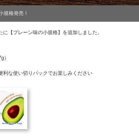
小規格発売！
たに【プレーン味の小規格】を追加しました。
7g）
便利な使い切りパックでお楽しみください