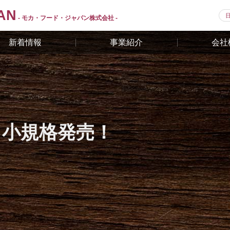
AN
- モカ・フード・ジャパン株式会社 -
新着情報
事業紹介
会社
】小規格発売！