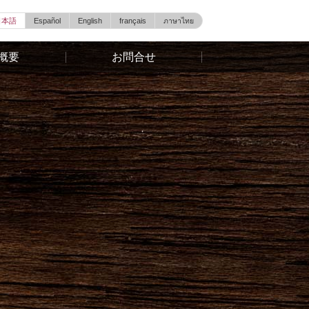
日本語
Español
English
français
ภาษาไทย
概要
お問合せ